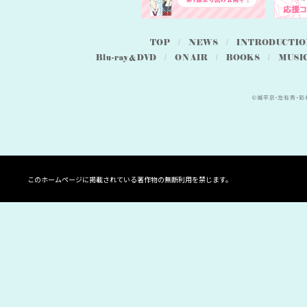
このホームページに掲載されている著作物の無断利用を禁じます。