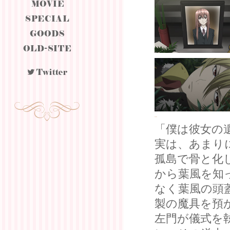
「僕は彼女の
実は、あまり
孤島で骨と化
から葉風を知
なく葉風の頭
製の魔具を預
左門が儀式を