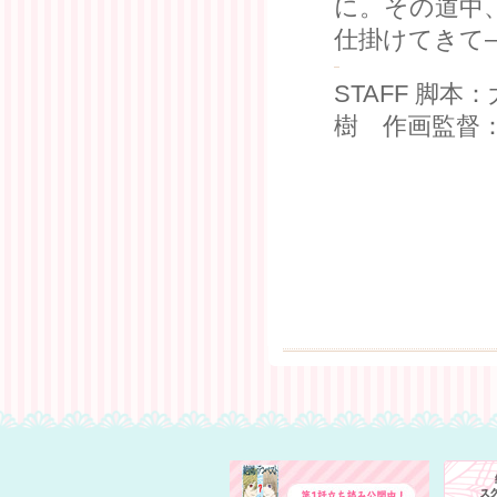
に。その道中
仕掛けてきて
STAFF 脚
樹 作画監督