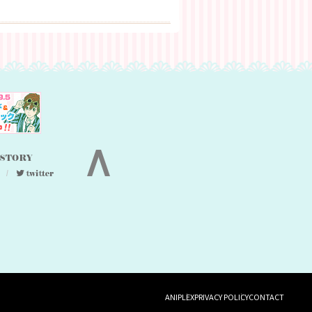
ANIPLEX
PRIVACY POLICY
CONTACT