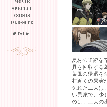
夏村の追跡を
具を回収する
葉風の帰還を
村近くの果実
免れた二人は
い民家で、少
のは、二人の