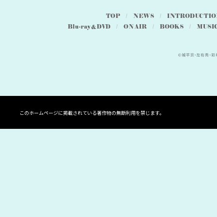
このホームページに掲載されている著作物の無断利用を禁じます。