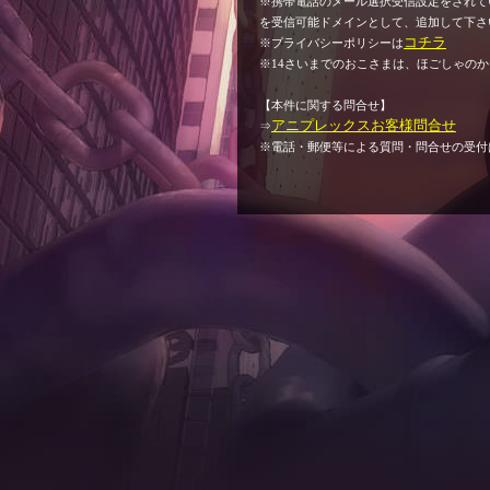
※携帯電話のメール選択受信設定をされている場
を受信可能ドメインとして、追加して下さ
コチラ
※プライバシーポリシーは
※14さいまでのおこさまは、ほごしゃの
【本件に関する問合せ】
アニプレックスお客様問合せ
⇒
※電話・郵便等による質問・問合せの受付